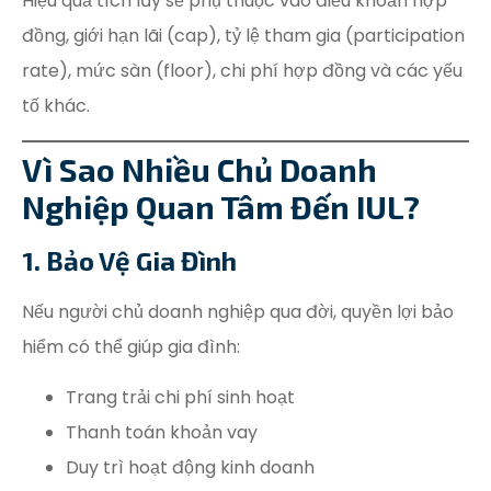
Hiệu quả tích lũy sẽ phụ thuộc vào điều khoản hợp
đồng, giới hạn lãi (cap), tỷ lệ tham gia (participation
rate), mức sàn (floor), chi phí hợp đồng và các yếu
tố khác.
Vì Sao Nhiều Chủ Doanh
Nghiệp Quan Tâm Đến IUL?
1. Bảo Vệ Gia Đình
Nếu người chủ doanh nghiệp qua đời, quyền lợi bảo
hiểm có thể giúp gia đình:
Trang trải chi phí sinh hoạt
Thanh toán khoản vay
Duy trì hoạt động kinh doanh