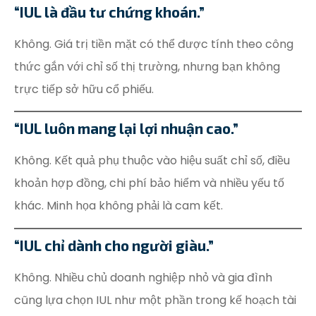
“IUL là đầu tư chứng khoán.”
Không. Giá trị tiền mặt có thể được tính theo công
thức gắn với chỉ số thị trường, nhưng bạn không
trực tiếp sở hữu cổ phiếu.
“IUL luôn mang lại lợi nhuận cao.”
Không. Kết quả phụ thuộc vào hiệu suất chỉ số, điều
khoản hợp đồng, chi phí bảo hiểm và nhiều yếu tố
khác. Minh họa không phải là cam kết.
“IUL chỉ dành cho người giàu.”
Không. Nhiều chủ doanh nghiệp nhỏ và gia đình
cũng lựa chọn IUL như một phần trong kế hoạch tài