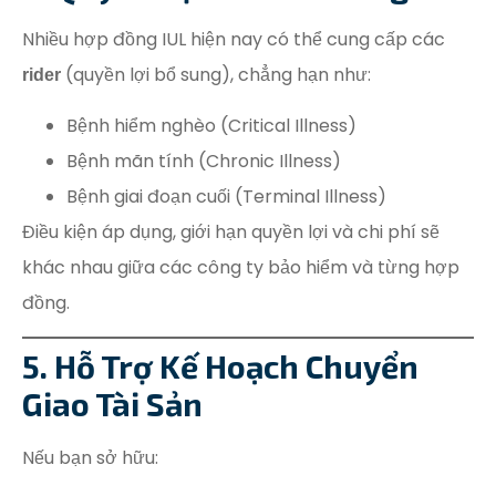
Nhiều hợp đồng IUL hiện nay có thể cung cấp các
(quyền lợi bổ sung), chẳng hạn như:
rider
Bệnh hiểm nghèo (Critical Illness)
Bệnh mãn tính (Chronic Illness)
Bệnh giai đoạn cuối (Terminal Illness)
Điều kiện áp dụng, giới hạn quyền lợi và chi phí sẽ
khác nhau giữa các công ty bảo hiểm và từng hợp
đồng.
5. Hỗ Trợ Kế Hoạch Chuyển
Giao Tài Sản
Nếu bạn sở hữu: