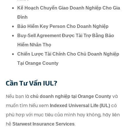
Kế Hoạch Chuyển Giao Doanh Nghiệp Cho Gia
Đình
Bảo Hiểm Key Person Cho Doanh Nghiệp
Buy-Sell Agreement Được Tài Trợ Bằng Bảo
Hiểm Nhân Thọ
Chiến Lược Tài Chính Cho Chủ Doanh Nghiệp
Tại Orange County
Cần Tư Vấn IUL?
Nếu bạn là
và
chủ doanh nghiệp tại Orange County
muốn tìm hiểu xem
có
Indexed Universal Life (IUL)
phù hợp với mục tiêu của mình hay không, hãy liên
hệ
.
Starwest Insurance Services