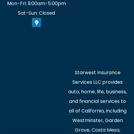
Mon-Fri: 9:00am-5:00pm
Sat-Sun: Closed
Starwest Insurance
Services LLC provides
auto, home, life, business,
and financial services to
all of California, including
Westminster, Garden
Grove, Costa Mesa,