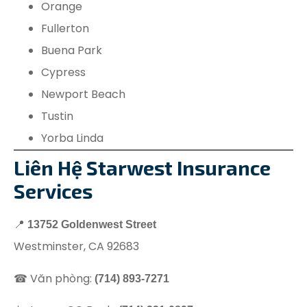
Orange
Fullerton
Buena Park
Cypress
Newport Beach
Tustin
Yorba Linda
Liên Hệ Starwest Insurance
Services
📍
13752 Goldenwest Street
Westminster, CA 92683
☎ Văn phòng:
(714) 893-7271