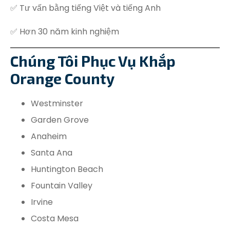
✅ Tư vấn bằng tiếng Việt và tiếng Anh
✅ Hơn 30 năm kinh nghiệm
Chúng Tôi Phục Vụ Khắp
Orange County
Westminster
Garden Grove
Anaheim
Santa Ana
Huntington Beach
Fountain Valley
Irvine
Costa Mesa