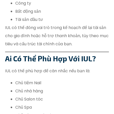
Công ty
Bất động sản
Tài sản đầu tư
IUL có thể đóng vai trò trong kế hoạch để lại tài sản
cho gia đình hoặc hỗ trợ thanh khoản, tùy theo mục
tiêu và cấu trúc tài chính của bạn.
Ai Có Thể Phù Hợp Với IUL?
IUL có thể phù hợp để cân nhắc nếu bạn là:
Chủ tiệm Nail
Chủ nhà hàng
Chủ Salon tóc
Chủ Spa