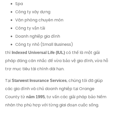
Spa
Công ty xây dựng
Văn phòng chuyên môn
Công ty vận tải
Doanh nghiệp gia đình
Công ty nhỏ (Small Business)
thì
có thể là một giải
Indexed Universal Life (IUL)
pháp đáng cân nhắc để vừa bảo vệ gia đình, vừa hỗ
trợ mục tiêu tài chính dài hạn.
Tại
, chúng tôi đã giúp
Starwest Insurance Services
các gia đình và chủ doanh nghiệp tại Orange
County từ
, tư vấn các giải pháp bảo hiểm
năm 1995
nhân thọ phù hợp với từng giai đoạn cuộc sống.