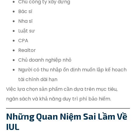
Chủ công ty xây dựng
Bác sĩ
Nha sĩ
Luật sư
CPA
Realtor
Chủ doanh nghiệp nhỏ
Người có thu nhập ổn định muốn lập kế hoạch
tài chính dài hạn
Việc lựa chọn sản phẩm cần dựa trên mục tiêu,
ngân sách và khả năng duy trì phí bảo hiểm.
Những Quan Niệm Sai Lầm Về
IUL