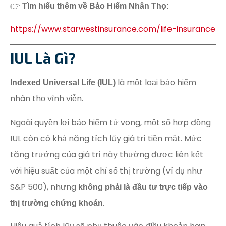
👉
Tìm hiểu thêm về Bảo Hiểm Nhân Thọ:
https://www.starwestinsurance.com/life-insurance
IUL Là Gì?
là một loại bảo hiểm
Indexed Universal Life (IUL)
nhân thọ vĩnh viễn.
Ngoài quyền lợi bảo hiểm tử vong, một số hợp đồng
IUL còn có khả năng tích lũy giá trị tiền mặt. Mức
tăng trưởng của giá trị này thường được liên kết
với hiệu suất của một chỉ số thị trường (ví dụ như
S&P 500), nhưng
không phải là đầu tư trực tiếp vào
.
thị trường chứng khoán