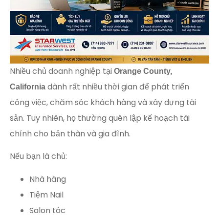
Nhiều chủ doanh nghiệp tại
Orange County,
dành rất nhiều thời gian để phát triển
California
công việc, chăm sóc khách hàng và xây dựng tài
sản. Tuy nhiên, họ thường quên lập kế hoạch tài
chính cho bản thân và gia đình.
Nếu bạn là chủ:
Nhà hàng
Tiệm Nail
Salon tóc