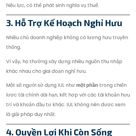
hiệu lực, có thể phát sinh nghĩa vụ thuế.
3. Hỗ Trợ Kế Hoạch Nghỉ Hưu
Nhiều chủ doanh nghiệp không có lương hưu truyền
thống.
Vì vậy, họ thường xây dựng nhiều nguồn thu nhập
khác nhau cho giai đoạn nghỉ hưu.
Một số người sử dụng IUL như
trong chiến
một phần
lược tài chính dài hạn, kết hợp với các tài khoản hưu
trí và khoản đầu tư khác. IUL không nên được xem
là giải pháp duy nhất.
4. Quyền Lợi Khi Còn Sống