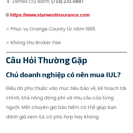
📱 James CQ Banh:
(714) 231-0897
🌐
https://www.starwestinsurance.com
⭐ Phục vụ Orange County từ năm 1995
⭐ Không thu Broker Fee
Câu Hỏi Thường Gặp
Chủ doanh nghiệp có nên mua IUL?
Điều đó phụ thuộc vào mục tiêu bảo vệ, kế hoạch tài
chính, khả năng đóng phí và nhu cầu của từng
người. Một chuyên gia bảo hiểm có thể giúp bạn
đánh giá xem IUL có phù hợp hay không.