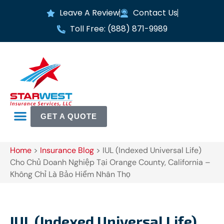
Leave A Review
Contact Us
Toll Free: (888) 871-9989
GET A QUOTE
Home
>
Insurance Blog
>
IUL (Indexed Universal Life)
Cho Chủ Doanh Nghiệp Tại Orange County, California –
Không Chỉ Là Bảo Hiểm Nhân Thọ
IUL (Indexed Universal Life)